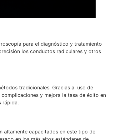
croscopía para el diagnóstico y tratamiento
precisión los conductos radiculares y otros
étodos tradicionales. Gracias al uso de
 complicaciones y mejora la tasa de éxito en
 rápida.
n altamente capacitados en este tipo de
basado en los más altos estándares de