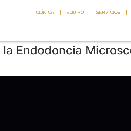
CLÍNICA
EQUIPO
SERVICIOS
 la Endodoncia Microsc