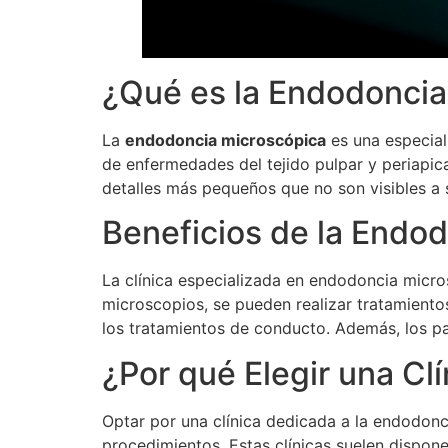
¿Qué es la Endodoncia
La
endodoncia microscópica
es una especial
de enfermedades del tejido pulpar y periapica
detalles más pequeños que no son visibles a s
Beneficios de la Endo
La clínica especializada en endodoncia micro
microscopios, se pueden realizar tratamiento
los tratamientos de conducto. Además, los p
¿Por qué Elegir una Cl
Optar por una clínica dedicada a la endodonc
procedimientos. Estas clínicas suelen dispon