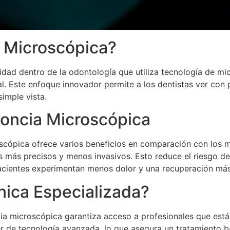
 Microscópica?
idad dentro de la odontología que utiliza tecnología de mi
l. Este enfoque innovador permite a los dentistas ver con 
imple vista.
doncia Microscópica
scópica ofrece varios beneficios en comparación con los m
s más precisos y menos invasivos. Esto reduce el riesgo de
acientes experimentan menos dolor y una recuperación más
ínica Especializada?
ia microscópica garantiza acceso a profesionales que está
er de tecnología avanzada, lo que asegura un tratamiento 