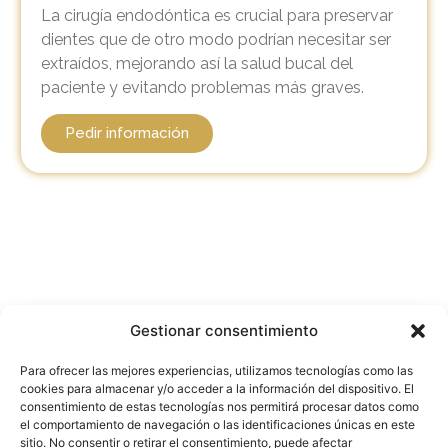
La cirugía endodóntica es crucial para preservar
dientes que de otro modo podrían necesitar ser
extraídos, mejorando así la salud bucal del
paciente y evitando problemas más graves.
Pedir información
Gestionar consentimiento
Para ofrecer las mejores experiencias, utilizamos tecnologías como las
cookies para almacenar y/o acceder a la información del dispositivo. El
consentimiento de estas tecnologías nos permitirá procesar datos como
958 26 45 17
el comportamiento de navegación o las identificaciones únicas en este
sitio. No consentir o retirar el consentimiento, puede afectar